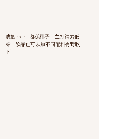
成個menu都係椰子，主打純素低
糖，飲品也可以加不同配料有野咬
下。