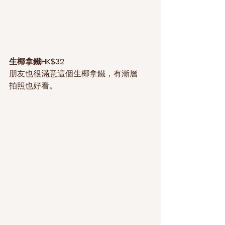
生椰拿鐵HK$32
朋友也很滿意這個生椰拿鐵，有漸層
拍照也好看。