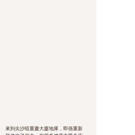
來到尖沙咀重慶大廈地庫，即係重新