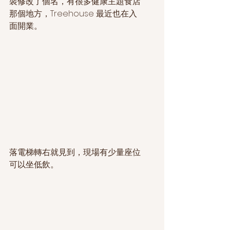
裝修改了個名，有很多健康主題食店
那個地方，Treehouse 最近也在入
面開業。
落電梯轉右就見到，現場有少量座位
可以坐低飲。