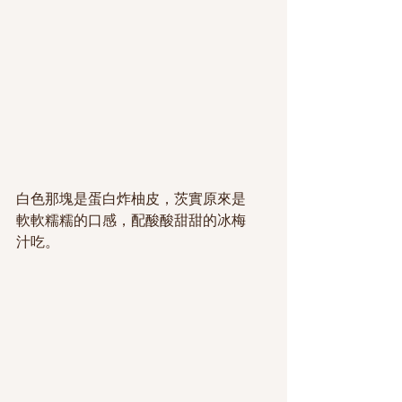
白色那塊是蛋白炸柚皮，茨實原來是
軟軟糯糯的口感，配酸酸甜甜的冰梅
汁吃。