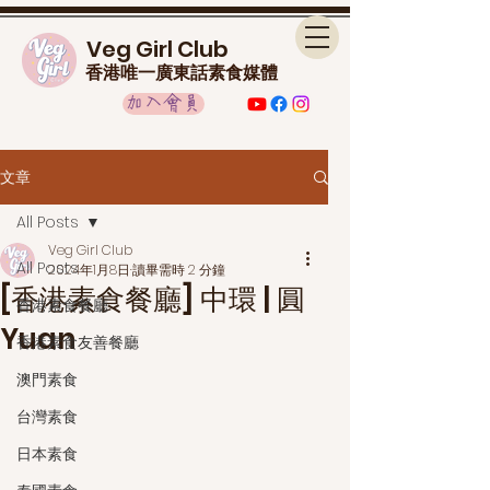
Veg Girl Club
香港唯一廣東話素食媒體
加入會員
文章
All Posts
Veg Girl Club
All Posts
2024年1月8日
讀畢需時 2 分鐘
[香港素食餐廳] 中環 | 圓
香港素食餐廳
Yuan
香港素食友善餐廳
澳門素食
台灣素食
日本素食