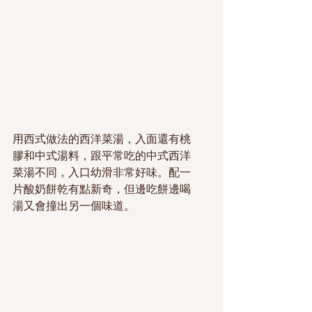
用西式做法的西洋菜湯，入面還有桃
膠和中式湯料，跟平常吃的中式西洋
菜湯不同，入口幼滑非常好味。配一
片酸奶餅乾有點新奇，但邊吃餅邊喝
湯又會撞出另一個味道。