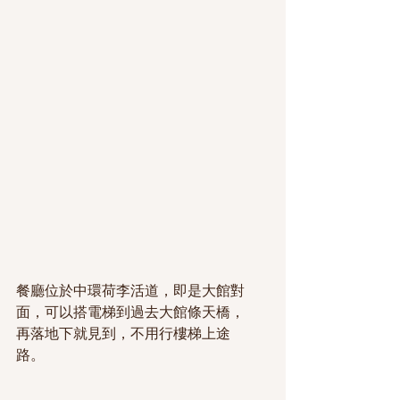
餐廳位於中環荷李活道，即是大館對
面，可以搭電梯到過去大館條天橋，
再落地下就見到，不用行樓梯上途
路。