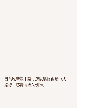
因為吃新派中菜，所以裝修也是中式
路線，感覺高級又優雅。