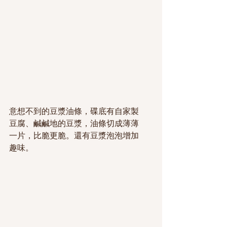
意想不到的豆漿油條，碟底有自家製
豆腐、鹹鹹地的豆漿，油條切成薄薄
一片，比脆更脆。還有豆漿泡泡增加
趣味。