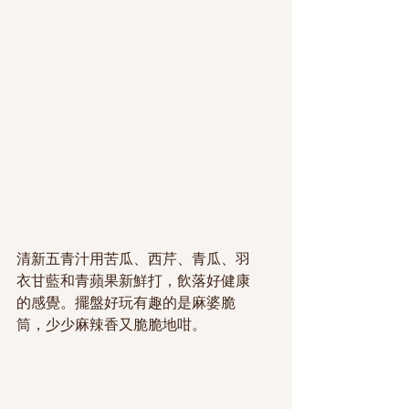
清新五青汁用苦瓜、西芹、青瓜、羽
衣甘藍和青蘋果新鮮打，飲落好健康
的感覺。擺盤好玩有趣的是麻婆脆
筒，少少麻辣香又脆脆地咁。