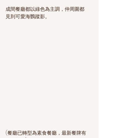
成間餐廳都以綠色為主調，仲周圍都
見到可愛海鸚蹤影。
(餐廳已轉型為素食餐廳，最新餐牌有