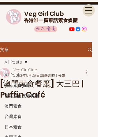
Veg Girl Club
香港唯一廣東話素食媒體
加入會員
文章
All Posts
Veg Girl Club
All Posts
2023年5月29日
讀畢需時 1 分鐘
[澳門素食餐廳] 大三巴 |
香港素食餐廳
Puffin Café
香港素食友善餐廳
澳門素食
台灣素食
日本素食