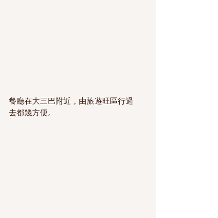
餐廳在大三巴附近，由旅遊旺區行過
去都幾方便。