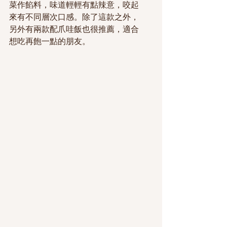
菜作餡料，味道輕輕有點辣意，咬起
來有不同層次口感。除了這款之外，
另外有兩款配爪哇飯也很推薦，適合
想吃再飽一點的朋友。