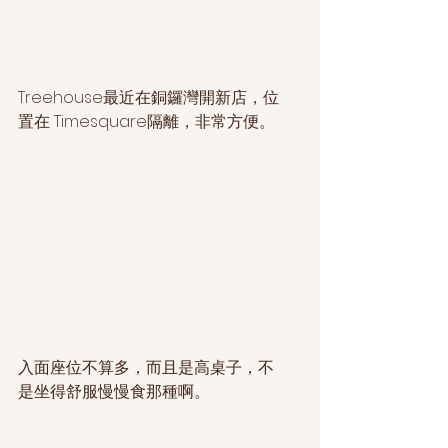
Treehouse最近在銅鑼灣開新店，位
置在 Timesquare隔離，非常方便。
入面座位不算多，而且是高桌子，不
是坐得舒服慢慢食那種啊。