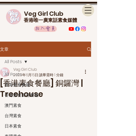
Veg Girl Club
香港唯一廣東話素食媒體
加入會員
文章
All Posts
Veg Girl Club
All Posts
2023年6月15日
讀畢需時 1 分鐘
[香港素食餐廳] 銅鑼灣 |
香港素食餐廳
Treehouse
香港素食友善餐廳
澳門素食
台灣素食
日本素食