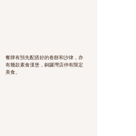
餐牌有預先配搭好的卷餅和沙律，亦
有幾款素食漢堡，銅鑼灣店仲有限定
美食。