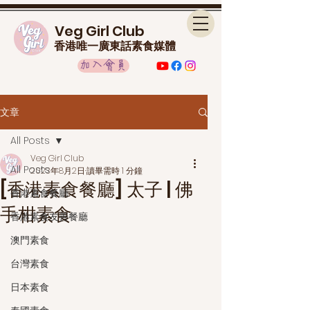
Veg Girl Club
香港唯一廣東話素食媒體
加入會員
文章
All Posts
Veg Girl Club
All Posts
2023年8月2日
讀畢需時 1 分鐘
[香港素食餐廳] 太子 | 佛
香港素食餐廳
手柑素食
香港素食友善餐廳
澳門素食
台灣素食
日本素食