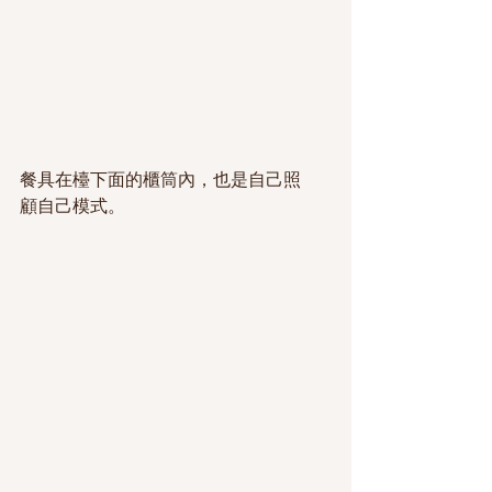
餐具在檯下面的櫃筒內，也是自己照
顧自己模式。