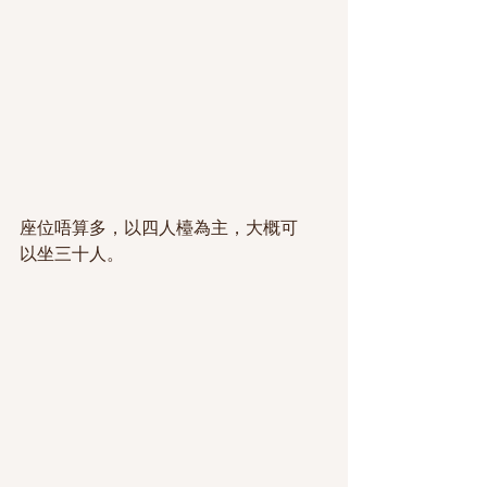
座位唔算多，以四人檯為主，大概可
以坐三十人。