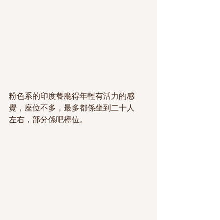
粉色系的印度餐廳得年輕有活力的感
覺，座位不多，最多都係坐到二十人
左右，部分係吧檯位。