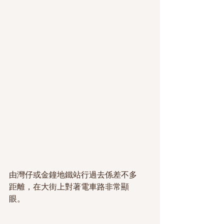
由灣仔或金鐘地鐵站行過去係差不多
距離，在大街上對著電車路非常顯
眼。