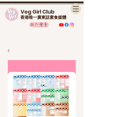
Veg Girl Club
香港唯一廣東話素食媒體
加入會員