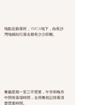
地點近蘇屋村，YMCA地下，由長沙
灣地鐵站行過去都有少少距離。
餐廳星期一至三不營業，午市和晚市
中間有落場時間，去用餐前記得看清
楚營業時間。