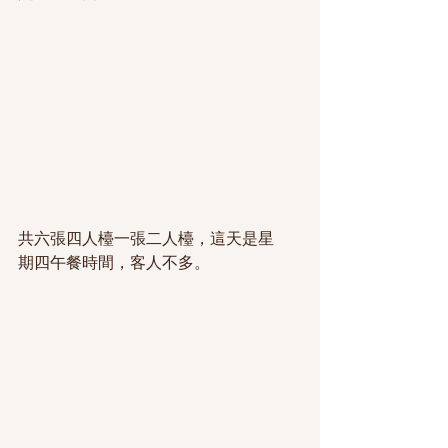
共六張四人檯一張二人檯，這天是星
期四午餐時間，客人不多。