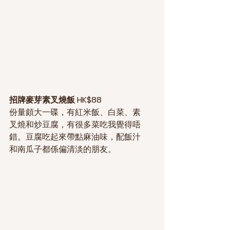
招牌麥芽素叉燒飯 HK$88
份量頗大一碟，有紅米飯、白菜、素
叉燒和炒豆腐，有很多菜吃我覺得唔
錯。豆腐吃起來帶點麻油味，配飯汁
和南瓜子都係偏清淡的朋友。