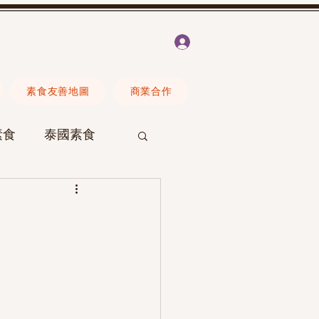
登入
素食友善地圖
商業合作
素食
泰國素食
Erica
素食營養