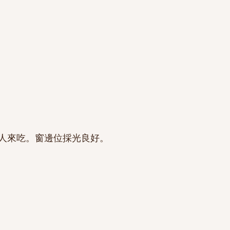
人來吃。窗邊位採光良好。