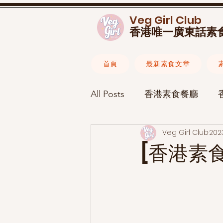
Veg Girl Club
香港唯一廣東話素
首頁
最新素食文章
All Posts
香港素食餐廳
Veg Girl Club
20
素食食譜
素食懶人包
[香港素食
素食生活