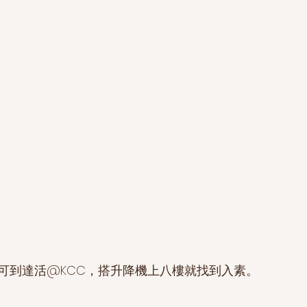
可到達活@KCC，搭升降機上八樓就找到入素。