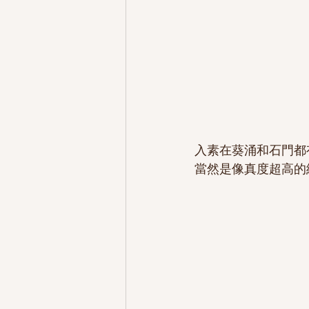
入素在葵涌和石門都
當然是像真度超高的