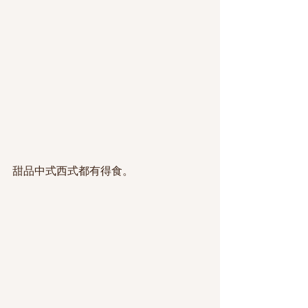
甜品中式西式都有得食。