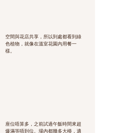
空間與花店共享，所以到處都看到綠
色植物，就像在溫室花園內用餐一
樣。
座位唔算多，之前試過午飯時間來超
爆滿等唔到位。場內都幾多大檯，適