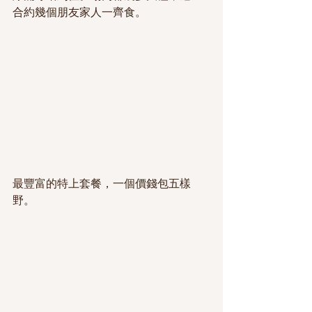
合約幾個朋友家人一齊食。
最豐富的特上套餐，一個價錢包五樣
野。