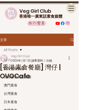
Veg Girl Club
香港唯一廣東話素食媒體
加入會員
文章
All Posts
Veg Girl Club
All Posts
2023年5月17日
讀畢需時 2 分鐘
[香港素食餐廳] 灣仔 |
香港素食餐廳
OVOCafe
香港素食友善餐廳
澳門素食
台灣素食
日本素食