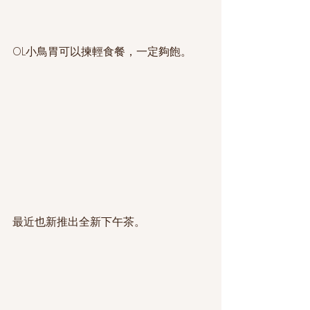
OL小鳥胃可以揀輕食餐，一定夠飽。
最近也新推出全新下午茶。