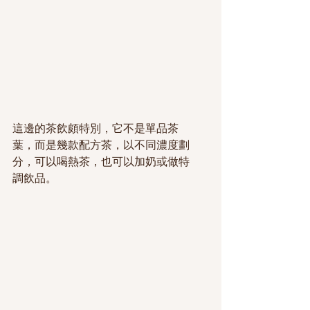
這邊的茶飲頗特別，它不是單品茶
葉，而是幾款配方茶，以不同濃度劃
分，可以喝熱茶，也可以加奶或做特
調飲品。