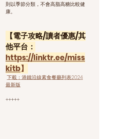
則以季節分類，不會高脂高糖比較健
康。
【電子攻略/讀者優惠/其
他平台：
https://linktr.ee/miss
kitb
】
下載：港鐵沿線素食餐廳列表2024
最新版
+++++