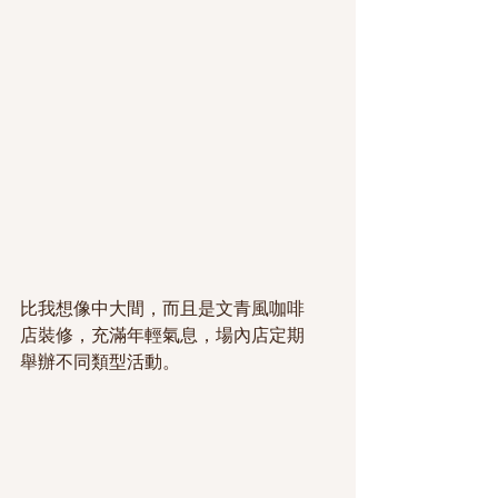
比我想像中大間，而且是文青風咖啡
店裝修，充滿年輕氣息，場內店定期
舉辦不同類型活動。