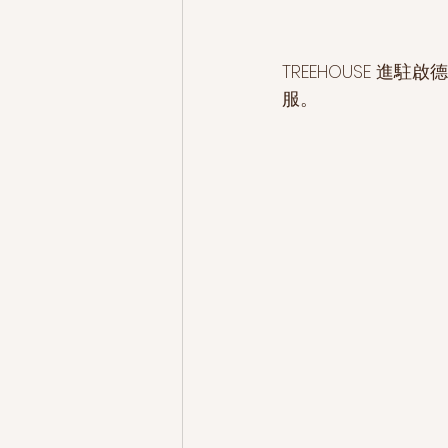
TREEHOUSE 
服。