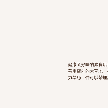
健康又好味的素食店最
善用店外的大草地，
力慕絲，仲可以帶埋