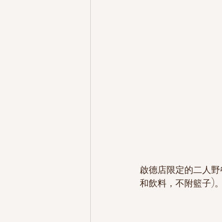
啟德店限定的二人野餐套
和飲料，不附籃子)