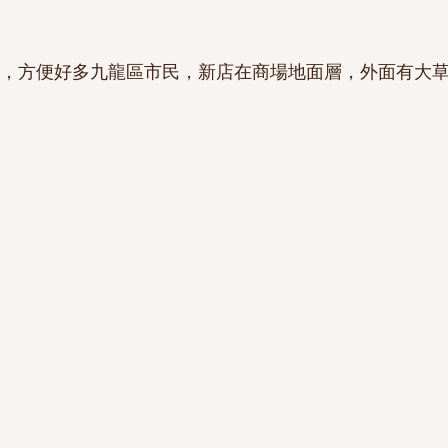
進駐啟德，方便好多九龍區市民，新店在商場地面層，外面有大