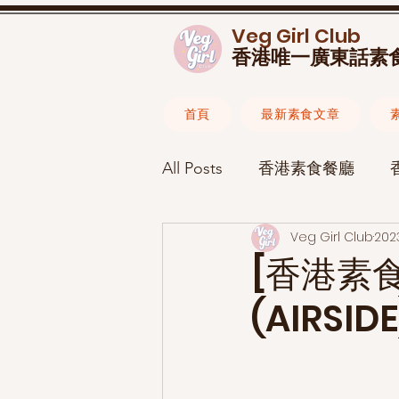
Veg Girl Club
香港唯一廣東話素
首頁
最新素食文章
All Posts
香港素食餐廳
Veg Girl Club
202
素食食譜
素食懶人包
[香港素食餐
(AIRSIDE
素食生活