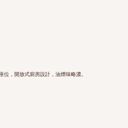
座位，開放式廚房設計，油煙味略濃。