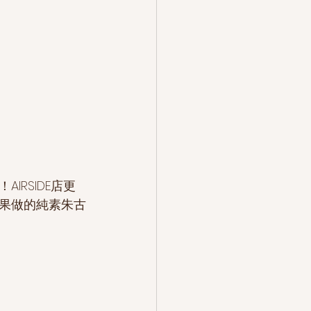
RSIDE店更
果做的純素朱古