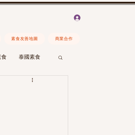
登入
素食友善地圖
商業合作
素食
泰國素食
Erica
素食營養
E