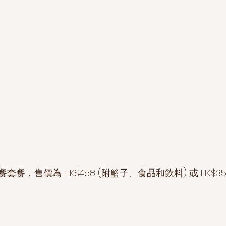
餐，售價為 HK$458 (附籃子、食品和飲料) 或 HK$3
。