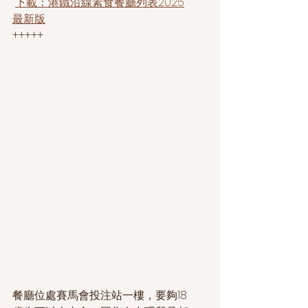
下載：港鐵沿線素食餐廳列表2025
最新版
+++++
餐廳位處賽馬會投注站一樓，要夠18