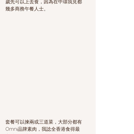
歲先可以上去食，因為在中環我見都
幾多商務午餐人士。
套餐可以揀兩或三道菜，大部分都有
Omni品牌素肉，我諗全香港食得最