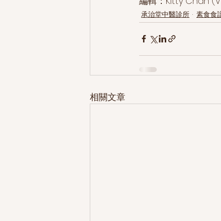
編輯：Kitty Chan (Ve
承治堂中醫診所
素食食
相關文章