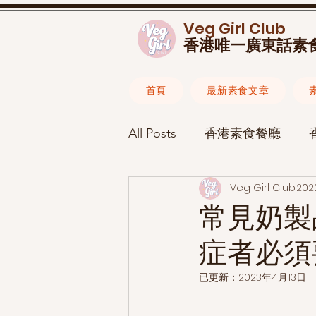
Veg Girl Club
香港唯一廣東話素
首頁
最新素食文章
All Posts
香港素食餐廳
Veg Girl Club
202
素食食譜
素食懶人包
常見奶製
症者必須
素食生活
已更新：
2023年4月13日