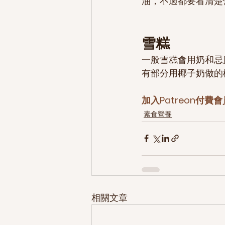
油，不過都要看清楚
雪糕
一般雪糕會用奶和忌
有部分用椰子奶做的
加入Patreon付
素食營養
相關文章