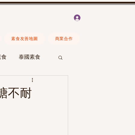
登入
素食友善地圖
商業合作
素食
泰國素食
Erica
素食營養
糖不耐