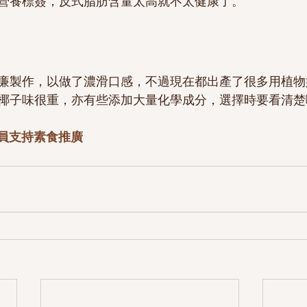
營養標簽，反式脂肪含量太高就不太健康了。
廉製作，以做了濃滑口感，不過現在都出產了很多用植物
椰子味很重，亦有些添加大量化學成分，選擇時要看清楚
費會員支持素食推廣