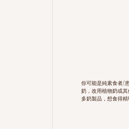
你可能是純素食者/患
奶，改用植物奶或其
多奶製品，想食得精