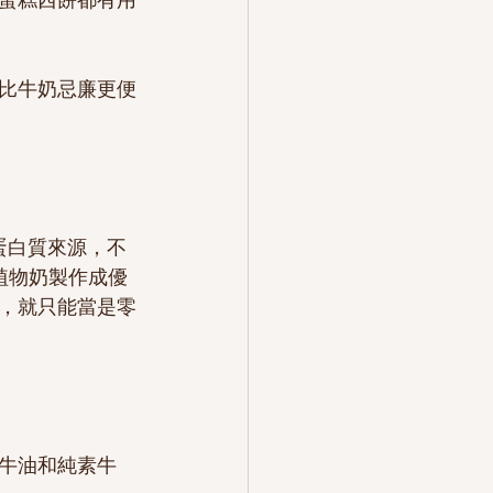
比牛奶忌廉更便
的蛋白質來源，不
有用植物奶製作成優
，就只能當是零
牛油和純素牛