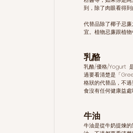
到，除了肉眼看得到
代替品除了椰子忌廉
宜。植物忌廉跟植物
乳酪
乳酪/優格/Yogu
過要看清楚是「Greek
格狀的代替品，不過
食沒有任何健康益處
牛油
牛油是從牛奶提煉的