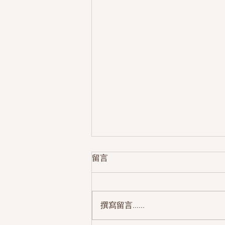
留言
撰寫留言......