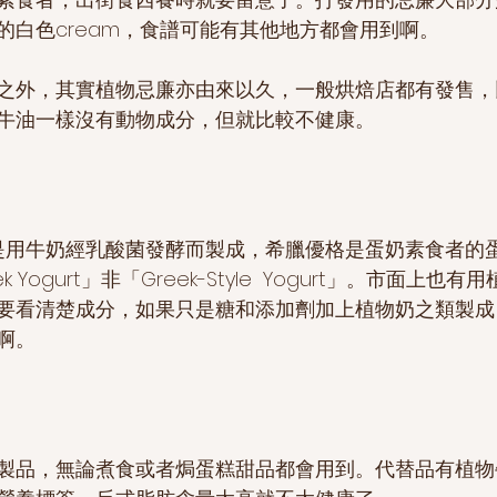
的白色cream，食譜可能有其他地方都會用到啊。
之外，其實植物忌廉亦由來以久，一般烘焙店都有發售，
牛油一樣沒有動物成分，但就比較不健康。
rt  是用牛奶經乳酸菌發酵而製成，希臘優格是蛋奶素食者
 Yogurt」非「Greek-Style  Yogurt」。市面上也
要看清楚成分，如果只是糖和添加劑加上植物奶之類製成
啊。
製品，無論煮食或者焗蛋糕甜品都會用到。代替品有植物