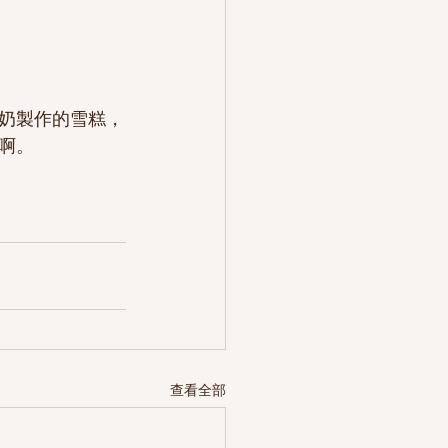
奶製作的雪糕，
啊。
查看全部