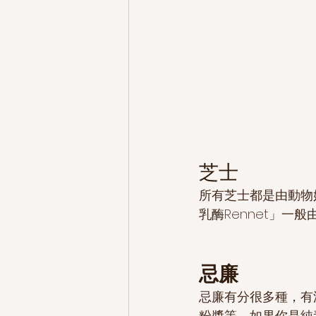
芝士
所有芝士都是由動物
乳酶Rennet」
忌廉
忌廉有分很多種，有
粉醬等，如果你是純