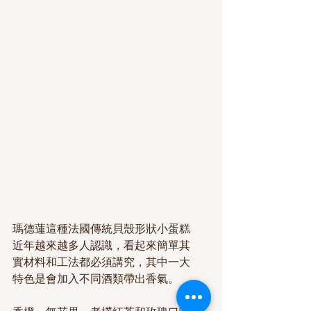
瑪德蓮這種法國傳統貝殼形狀小蛋糕
近年越來越多人認識，看起來簡單其
實材料和工法都必須講究，其中一大
特色是會加入不同酒類帶出香氣。